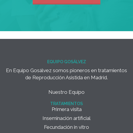
EQUIPO GOSÁLVEZ
En Equipo Gosálvez somos pioneros en tratamientos
de Reproducción Asistida en Madrid.
Nuestro Equipo
TRATAMIENTOS
Primera visita
Inseminación artificial
Fecundación in vitro