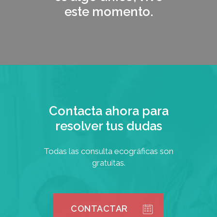
este momento.
Contacta ahora para
resolver tus dudas
Todas las consulta ecográficas son
gratuitas.
CONTACTAR