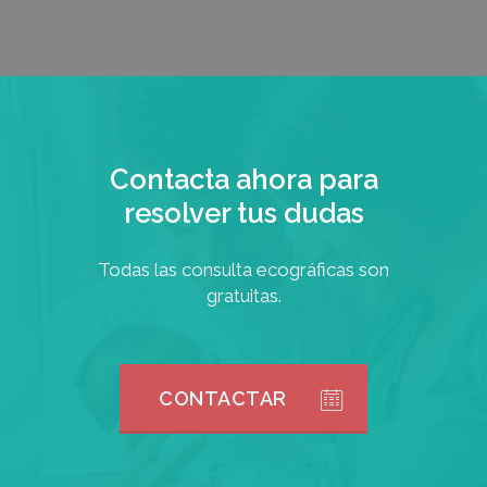
Contacta ahora para
resolver tus dudas
Todas las consulta ecográficas son
gratuitas.
CONTACTAR