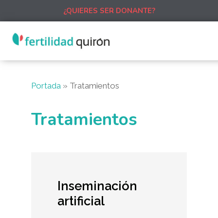
¿QUIERES SER DONANTE?
Portada
»
Tratamientos
Tratamientos
Inseminación
artificial